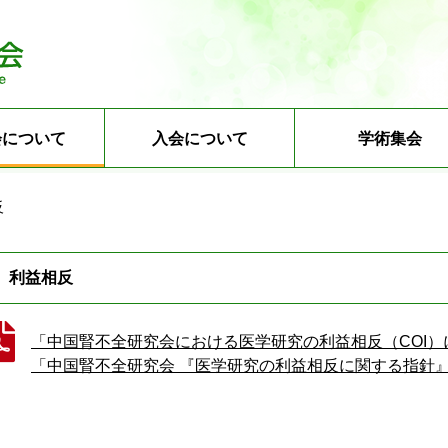
会について
入会について
学術集会
反
利益相反
「中国腎不全研究会における医学研究の利益相反（COI
「中国腎不全研究会 『医学研究の利益相反に関する指針』