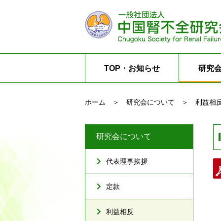
TOP・お知らせ
研究
ホーム
研究会について
利益相
研究会について
代表理事挨拶
定款
利益相反