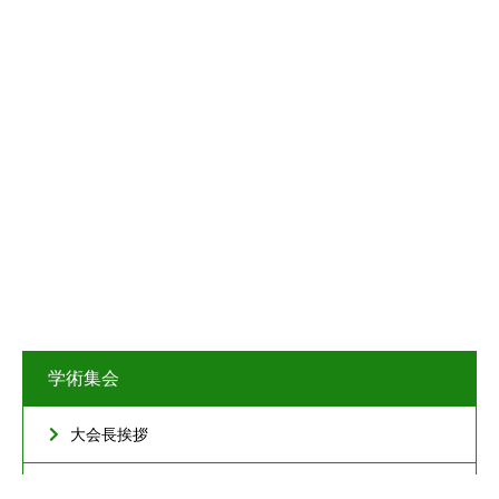
学術集会
大会長挨拶
プログラム・タイムテーブル